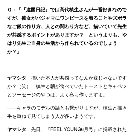
Ｑ：「『違国日記』では高代槙生さんが一番好きなので
すが、彼女がパジャマにワンピースを着ることやズボラ
なご飯の作り方、人との関わり方など、描いていて先生
が共感するポイントがありますか？ というよりも、や
はり先生ご自身の生活から作られているのでしょう
か？」
ヤマシタ
描いた本人が共感ってなんか変じゃないです
か？（笑） 槙生と朝が食べていたトーストとキャベツ
とソーセージのやつは、よく私も作りますよ。
――キャラのモデルの話とも繋がりますが、槙生と描き
手を重ねて見てしまう人が多いようです。
ヤマシタ
先日、『FEEL YOUNG6月号』に掲載された