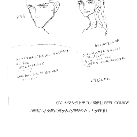
（画面にネタ帳に描かれた塔野のカットが映る）