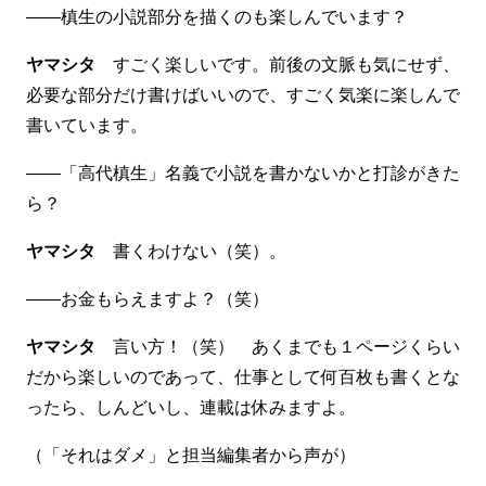
――槙生の小説部分を描くのも楽しんでいます？
ヤマシタ
すごく楽しいです。前後の文脈も気にせず、
必要な部分だけ書けばいいので、すごく気楽に楽しんで
書いています。
――「高代槙生」名義で小説を書かないかと打診がきた
ら？
ヤマシタ
書くわけない（笑）。
――お金もらえますよ？（笑）
ヤマシタ
言い方！（笑） あくまでも１ページくらい
だから楽しいのであって、仕事として何百枚も書くとな
ったら、しんどいし、連載は休みますよ。
（「それはダメ」と担当編集者から声が）