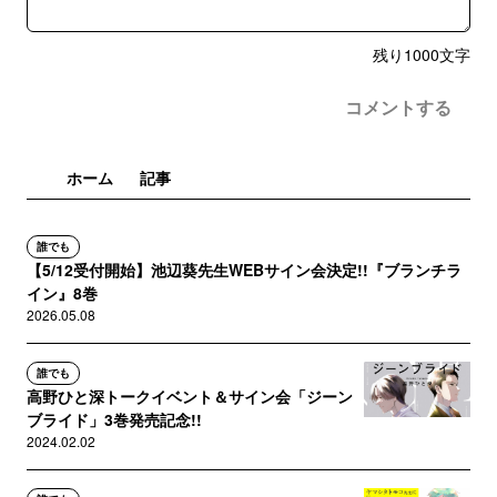
残り
1000
文字
コメントする
ホーム
記事
誰でも
【5/12受付開始】池辺葵先生WEBサイン会決定!!『ブランチラ
イン』8巻
2026.05.08
誰でも
高野ひと深トークイベント＆サイン会「ジーン
ブライド」3巻発売記念!!
2024.02.02