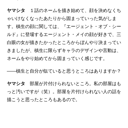
ヤマシタ
１話のネームを描き始めて、顔を決めなくち
ゃいけなくなったあたりから固まっていった気がしま
す。槙生の顔に関しては、『エージェント・オブ・シー
ルド』に登場するエージェント・メイの顔が好きで、三
白眼の女が描きたかったところからぼんやり決まってい
きましたが、槙生に限らずキャラのデザインや言動は、
ネームをやり始めてから固まっていく感じです。
――槙生と自分が似ていると思うところはありますか？
ヤマシタ
部屋が片付けられないところ。私の部屋はも
っと汚いですが（笑）。部屋を片付けられない人の話を
描こうと思ったところもあるので。