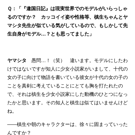
Ｑ：「『違国日記』は現実世界でのモデルがいらっしゃ
るのですか？ カッコイイ姿や性格等、槙生ちゃんとヤ
マシタ先生が似ている気がしているので、もしかして先
生自身がモデル…？とも思ってました」
ヤマシタ
愚問…！（笑） 違います。モデルにしたわ
けではないですが知人に少女小説家がいまして、十代の
女の子に向けて物語を書いている彼女が十代の女の子の
ことを真剣に考えていることにとても胸を打たれたの
で、それは槙生を少女小説家にした動機のひとつになっ
たかと思います。その知人と槙生は似てはいませんけど
ね。
――槙生や朝のキャラクターは、徐々に固まっていった
んですか？