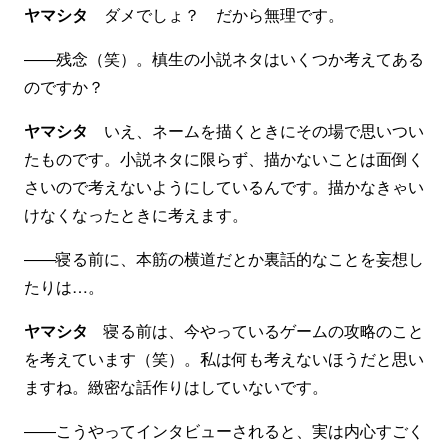
ヤマシタ
ダメでしょ？ だから無理です。
――残念（笑）。槙生の小説ネタはいくつか考えてある
のですか？
ヤマシタ
いえ、ネームを描くときにその場で思いつい
たものです。小説ネタに限らず、描かないことは面倒く
さいので考えないようにしているんです。描かなきゃい
けなくなったときに考えます。
――寝る前に、本筋の横道だとか裏話的なことを妄想し
たりは…。
ヤマシタ
寝る前は、今やっているゲームの攻略のこと
を考えています（笑）。私は何も考えないほうだと思い
ますね。緻密な話作りはしていないです。
――こうやってインタビューされると、実は内心すごく