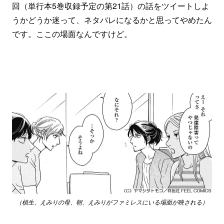
回（単行本5巻収録予定の第21話）の話をツイートしよ
うかどうか迷って、ネタバレになるかと思ってやめたん
です。ここの場面なんですけど。
（槙生、えみりの母、朝、えみりがファミレスにいる場面が映される）