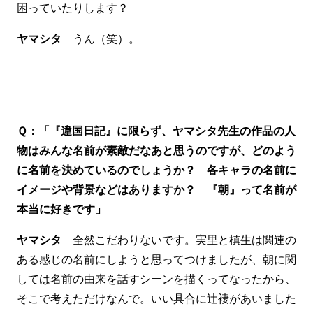
困っていたりします？
ヤマシタ
うん（笑）。
Ｑ：「『違国日記』に限らず、ヤマシタ先生の作品の人
物はみんな名前が素敵だなあと思うのですが、どのよう
に名前を決めているのでしょうか？ 各キャラの名前に
イメージや背景などはありますか？ 『朝』って名前が
本当に好きです」
ヤマシタ
全然こだわりないです。実里と槙生は関連の
ある感じの名前にしようと思ってつけましたが、朝に関
しては名前の由来を話すシーンを描くってなったから、
そこで考えただけなんで。いい具合に辻褄があいました