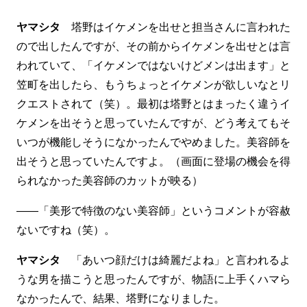
ヤマシタ
塔野はイケメンを出せと担当さんに言われた
ので出したんですが、その前からイケメンを出せとは言
われていて、「イケメンではないけどメンは出ます」と
笠町を出したら、もうちょっとイケメンが欲しいなとリ
クエストされて（笑）。最初は塔野とはまったく違うイ
ケメンを出そうと思っていたんですが、どう考えてもそ
いつが機能しそうになかったんでやめました。美容師を
出そうと思っていたんですよ。（画面に登場の機会を得
られなかった美容師のカットが映る）
――「美形で特徴のない美容師」というコメントが容赦
ないですね（笑）。
ヤマシタ
「あいつ顔だけは綺麗だよね」と言われるよ
うな男を描こうと思ったんですが、物語に上手くハマら
なかったんで、結果、塔野になりました。