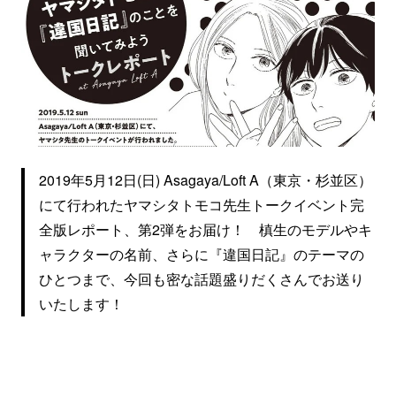
2019年5月12日(日) Asagaya/Loft A（東京・杉並区）
にて行われたヤマシタトモコ先生トークイベント完
全版レポート、第2弾をお届け！ 槙生のモデルやキ
ャラクターの名前、さらに『違国日記』のテーマの
ひとつまで、今回も密な話題盛りだくさんでお送り
いたします！